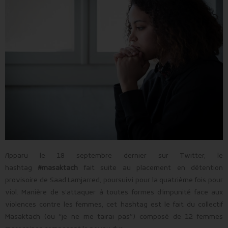
Apparu le 18 septembre dernier sur Twitter, le
hashtag
#masaktach
fait suite au placement en détention
provisoire de Saad Lamjarred, poursuivi pour la quatrième fois pour
viol. Manière de s’attaquer à toutes formes d’impunité face aux
violences contre les femmes, cet hashtag est le fait du collectif
Masaktach (ou “je ne me tairai pas”) composé de 12 femmes