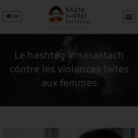
AR
Le hashtag #masaktach
contre les violences faites
aux femmes