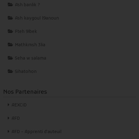
Ash banlik ?
Ash kaygoul l9anoun
Fteh 9lbek
Mathkmsh 3lia
Seha w salama
Sihatohon
Nos Partenaires
AEXCID
AFD
AFD - Apprenti d'auteuil