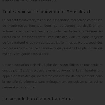
marocaines composant le noyau dur.
Tout savoir sur le mouvement #Masaktach
Le collectif Masaktach, fruit d’une association marocaine composée
de nombreuses femmes, dont 12 personnes particulièrement
actives, a activement réagi aux violences faites aux
femmes au
Maroc
en se dressant contre l’impunité des violeurs, dans l’objectif
de faire entendre les voix de toutes les femmes au Maroc, touchées
de près ou de loin par ce phénomène qui prend de l’ampleur mais qui
est souvent gardé sous silence.
Cette association a distribué plus de 15 000 sifflets en une seule et
unique journée, dans plusieurs villes du royaume. Les militantes ont
appelé à siffler dès qu’une femme est victime de harcèlement dans
la rue, afin de dénoncer sans ménagement ces agissements qui ne
peuvent plus perdurer.
La loi sur le harcèlement au Maroc