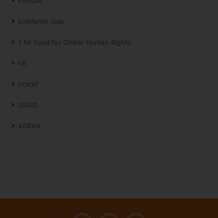
FRIEDA
Solidarité Sida
The Fund for Global Human Rights
UE
Unicef
USAID
XARXA