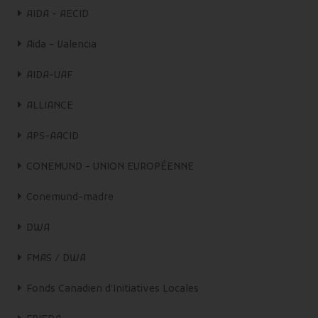
AIDA - AECID
Aida - Valencia
AIDA-UAF
ALLIANCE
APS-AACID
CONEMUND - UNION EUROPÉENNE
Conemund-madre
DWA
FMAS / DWA
Fonds Canadien d’Initiatives Locales