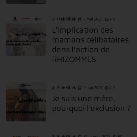
Fteh 9lbek
7 mai 2025
AR
L’implication des
mamans célibataires
dans l’action de
RHIZOMMES
Fteh 9lbek
2 mai 2025
AR
Je suis une mère,
pourquoi l’exclusion ?