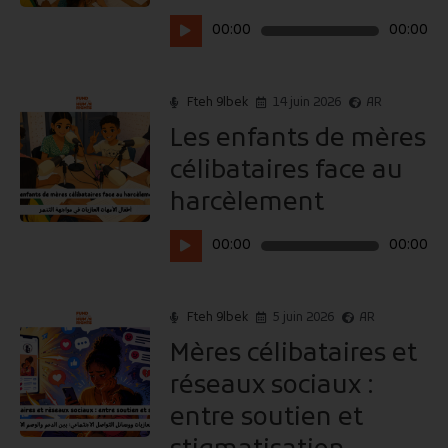
Lecteur
00:00
00:00
audio
Fteh 9lbek
14 juin 2026
AR
Les enfants de mères
célibataires face au
harcèlement
Lecteur
00:00
00:00
audio
Fteh 9lbek
5 juin 2026
AR
Mères célibataires et
réseaux sociaux :
entre soutien et