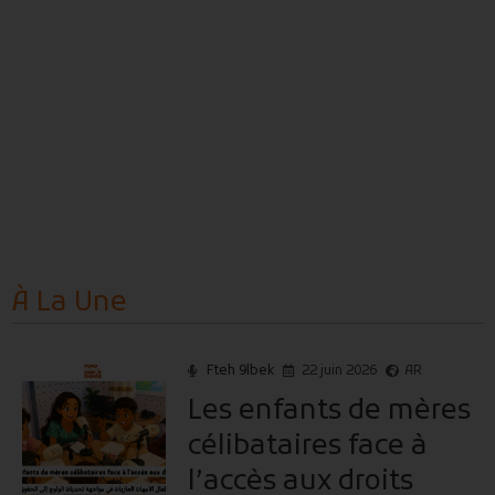
À La
Une
Fteh 9lbek
22 juin 2026
AR
Les enfants de mères
célibataires face à
l’accès aux droits