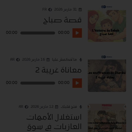
31 مارس 2026
FR
قصة صباح
مشغل
00:00
00:00
الصوت
ما تحكمش عليا
16 مارس 2026
AR
معاناة غريبة 2
مشغل
00:00
00:00
الصوت
فتح قلبك
12 مارس 2026
AR
استغلال الأمهات
العازبات في سوق