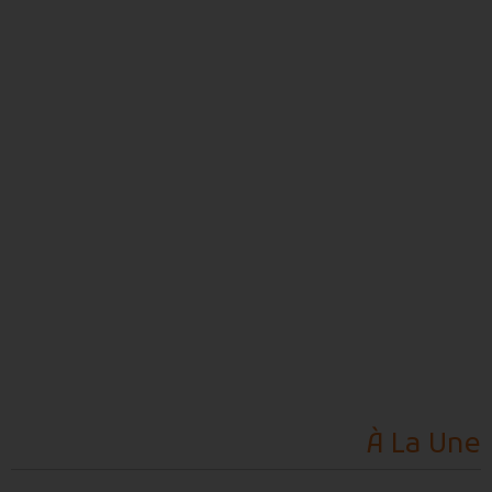
À La
Une