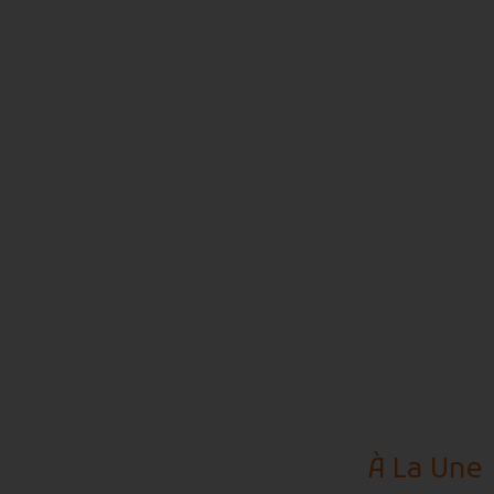
À La
Une