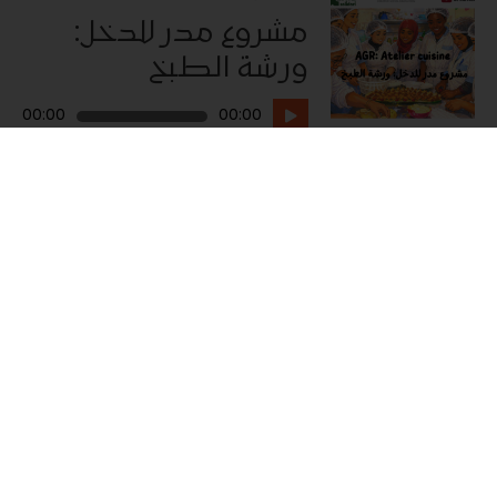
مشروع مدر للدخل:
ورشة الطبخ
مشغل
00:00
00:00
الصوت
31 مارس 2026
FR
قصة صباح
ما تحكمش عليا
16 مارس 2026
AR
معاناة غريبة 2