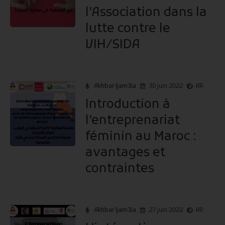
l’Association dans la
lutte contre le
VIH/SIDA
Akhbar ljam3ia
30 juin 2022
AR
Introduction à
l’entreprenariat
féminin au Maroc :
avantages et
contraintes
Akhbar ljam3ia
27 juin 2022
AR