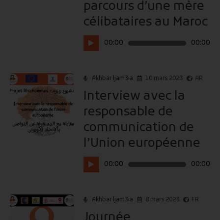
parcours d’une mère
célibataires au Maroc
Lecteur
00:00
00:00
audio
Akhbar ljam3ia
10 mars 2023
AR
Interview avec la
responsable de
communication de
l’Union européenne
Lecteur
00:00
00:00
audio
Akhbar ljam3ia
8 mars 2023
FR
Journée