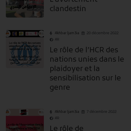
clandestin
Akhbar ljam3ia
20 décembre 2022
AR
Le rôle de l’HCR des
nations unies dans le
plaidoyer et la
sensibilisation sur le
genre
Akhbar ljam3ia
7 décembre 2022
AR
Le rôle de