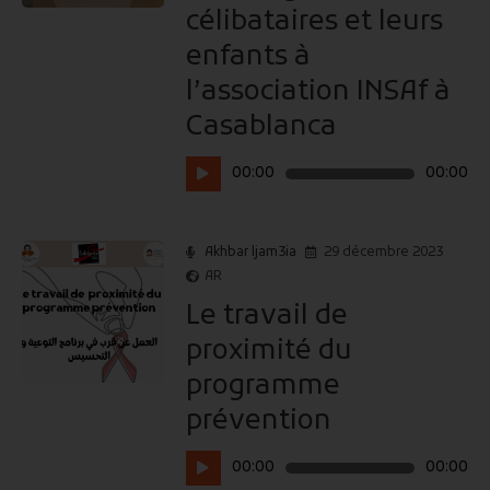
célibataires et leurs
enfants à
l’association INSAf à
Casablanca
Lecteur
00:00
00:00
audio
Akhbar ljam3ia
29 décembre 2023
AR
Le travail de
proximité du
programme
prévention
Lecteur
00:00
00:00