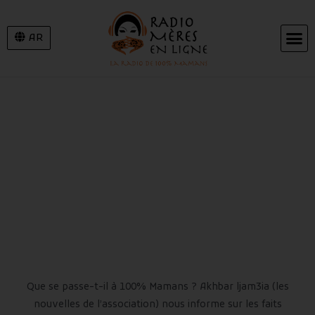
AR
AKHBAR
LJAM3IA
Que se passe-t-il à 100% Mamans ? Akhbar ljam3ia (les
nouvelles de l’association) nous informe sur les faits