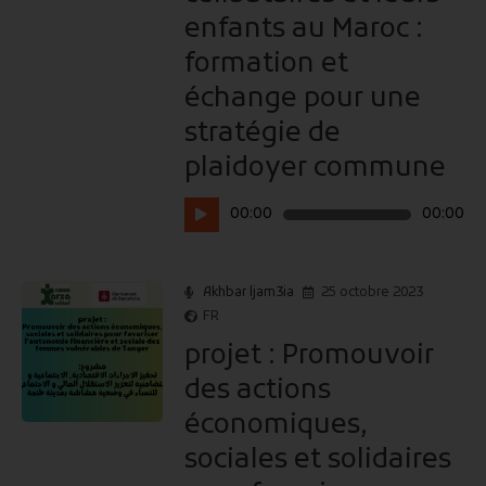
enfants au Maroc :
formation et
échange pour une
stratégie de
plaidoyer commune
Lecteur
00:00
00:00
audio
Akhbar ljam3ia
25 octobre 2023
FR
projet : Promouvoir
des actions
économiques,
sociales et solidaires