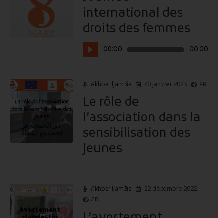
international des
droits des femmes
Lecteur
00:00
00:00
audio
Akhbar ljam3ia
20 janvier 2023
AR
Le rôle de
l’association dans la
sensibilisation des
jeunes
Akhbar ljam3ia
22 décembre 2022
AR
L’avortement