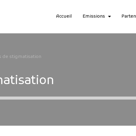
Accueil
Emissions
Parten
s de stigmatisation
matisation