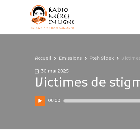
Accueil
Emissions
Fteh 9lbek
Victime
30 mai 2025
Victimes de stig
Lecteur
00:00
audio