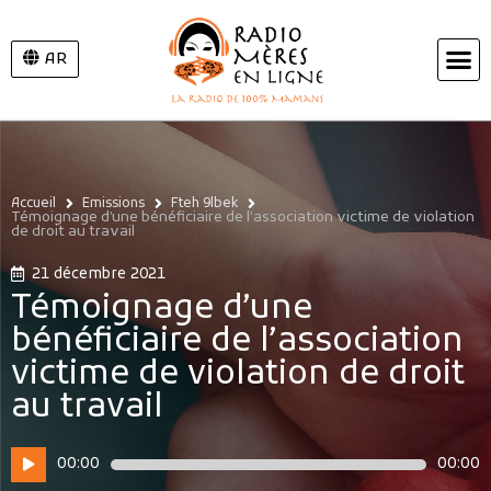
AR
Accueil
Emissions
Fteh 9lbek
Témoignage d’une bénéficiaire de l’association victime de violation
de droit au travail
21 décembre 2021
Témoignage d’une
bénéficiaire de l’association
victime de violation de droit
au travail
Lecteur
00:00
00:00
audio