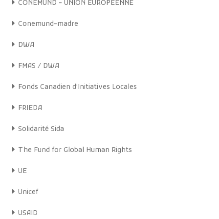
CONEMUND - UNION EUROPÉENNE
Conemund-madre
DWA
FMAS / DWA
Fonds Canadien d’Initiatives Locales
FRIEDA
Solidarité Sida
The Fund for Global Human Rights
UE
Unicef
USAID