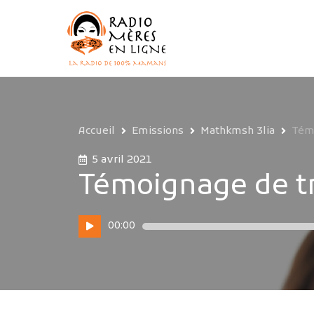
Accueil
Emissions
Mathkmsh 3lia
Témo
5 avril 2021
Témoignage de tr
Lecteur
00:00
audio