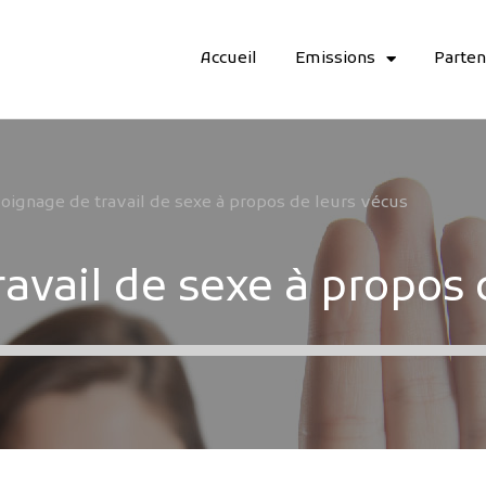
Accueil
Emissions
Parten
ignage de travail de sexe à propos de leurs vécus
avail de sexe à propos 