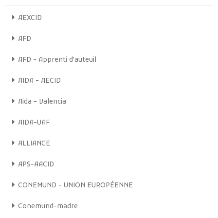
AEXCID
AFD
AFD - Apprenti d'auteuil
AIDA - AECID
Aida - Valencia
AIDA-UAF
ALLIANCE
APS-AACID
CONEMUND - UNION EUROPÉENNE
Conemund-madre