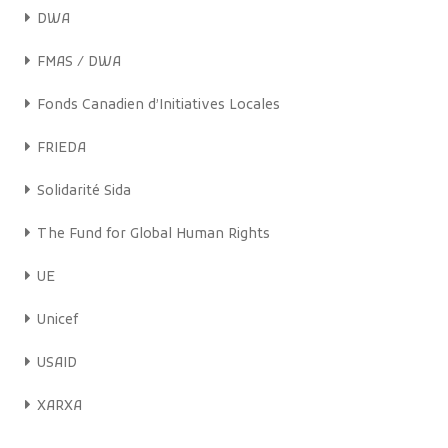
DWA
FMAS / DWA
Fonds Canadien d’Initiatives Locales
FRIEDA
Solidarité Sida
The Fund for Global Human Rights
UE
Unicef
USAID
XARXA