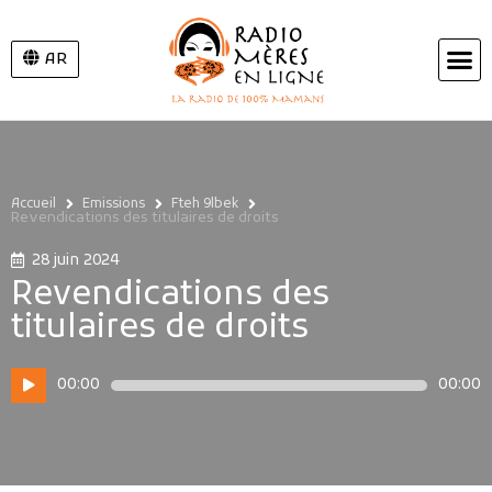
AR
Accueil
Emissions
Fteh 9lbek
Revendications des titulaires de droits
28 juin 2024
Revendications des
titulaires de droits
Lecteur
00:00
00:00
audio