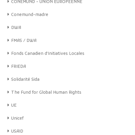
CONEMUND - UNION EUROPÉENNE
Conemund-madre
DWA
FMAS / DWA
Fonds Canadien d’Initiatives Locales
FRIEDA
Solidarité Sida
The Fund for Global Human Rights
UE
Unicef
USAID