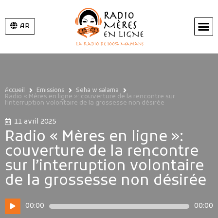
AR
Accueil
Emissions
Seha w salama
Radio « Mères en ligne »: couverture de la rencontre sur
l’interruption volontaire de la grossesse non désirée
11 avril 2025
Radio « Mères en ligne »:
couverture de la rencontre
sur l’interruption volontaire
de la grossesse non désirée
Lecteur
00:00
00:00
audio