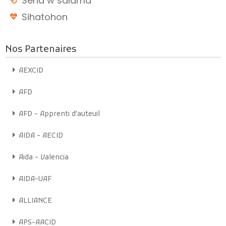
Seha w salama
Sihatohon
Nos Partenaires
AEXCID
AFD
AFD - Apprenti d'auteuil
AIDA - AECID
Aida - Valencia
AIDA-UAF
ALLIANCE
APS-AACID