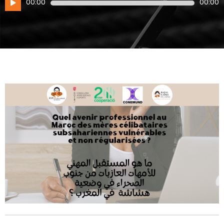
Lecteur
00:00
00:00
audio