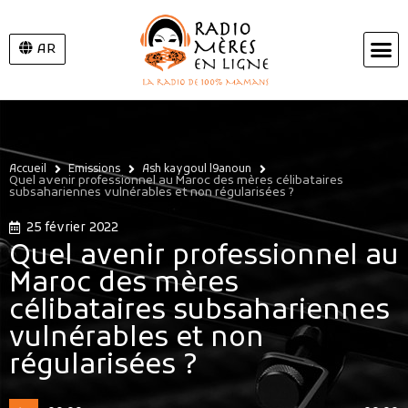
AR
Accueil
Emissions
Ash kaygoul l9anoun
Quel avenir professionnel au Maroc des mères célibataires
subsahariennes vulnérables et non régularisées ?
25 février 2022
Quel avenir professionnel au
Maroc des mères
célibataires subsahariennes
vulnérables et non
régularisées ?