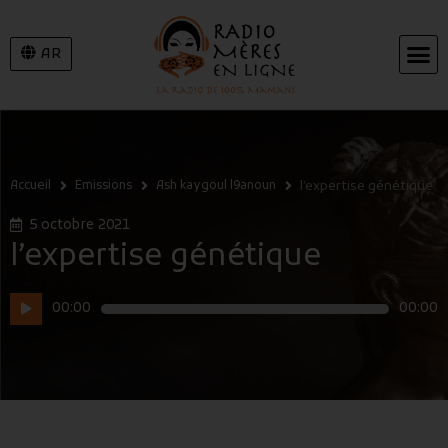
AR
Accueil
Emissions
Ash kaygoul l9anoun
l’expertise génétique
5 octobre 2021
l’expertise génétique
Lecteur
00:00
00:00
audio