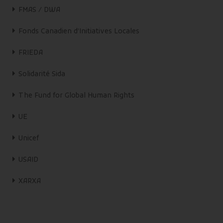
FMAS / DWA
Fonds Canadien d’Initiatives Locales
FRIEDA
Solidarité Sida
The Fund for Global Human Rights
UE
Unicef
USAID
XARXA