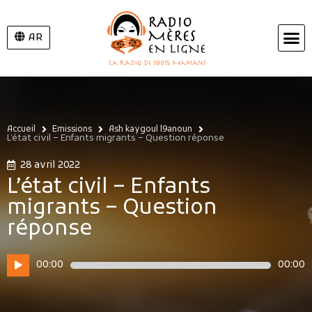
AR
Accueil
Emissions
Ash kaygoul l9anoun
L’état civil – Enfants migrants – Question réponse
28 avril 2022
L’état civil – Enfants
migrants – Question
réponse
Lecteur
00:00
00:00
audio