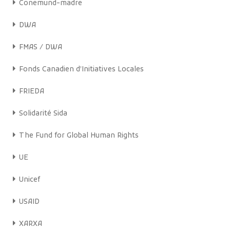
Conemund-madre
DWA
FMAS / DWA
Fonds Canadien d’Initiatives Locales
FRIEDA
Solidarité Sida
The Fund for Global Human Rights
UE
Unicef
USAID
XARXA