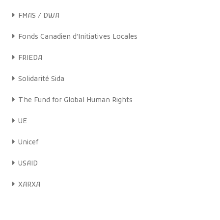
FMAS / DWA
Fonds Canadien d’Initiatives Locales
FRIEDA
Solidarité Sida
The Fund for Global Human Rights
UE
Unicef
USAID
XARXA