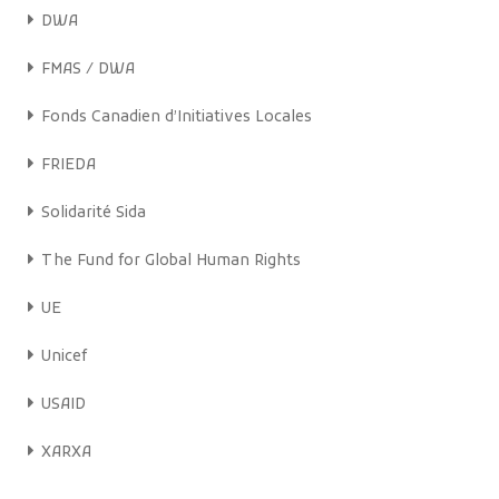
DWA
FMAS / DWA
Fonds Canadien d’Initiatives Locales
FRIEDA
Solidarité Sida
The Fund for Global Human Rights
UE
Unicef
USAID
XARXA