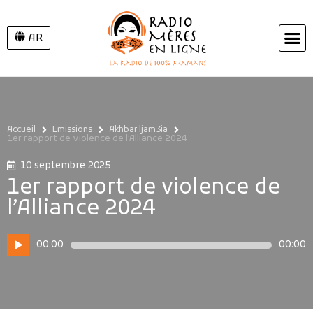
AR
Accueil
Emissions
Akhbar ljam3ia
1er rapport de violence de l’Alliance 2024
10 septembre 2025
1er rapport de violence de
l’Alliance 2024
Lecteur
00:00
00:00
audio