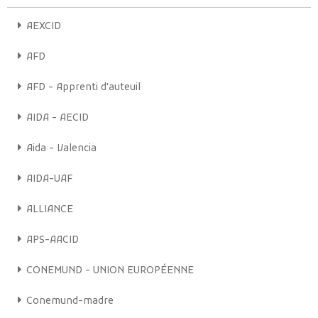
AEXCID
AFD
AFD - Apprenti d'auteuil
AIDA - AECID
Aida - Valencia
AIDA-UAF
ALLIANCE
APS-AACID
CONEMUND - UNION EUROPÉENNE
Conemund-madre