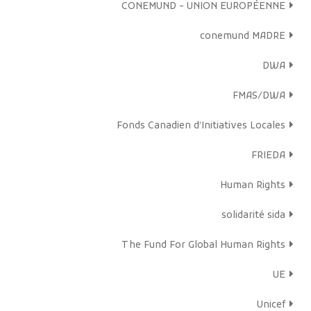
CONEMUND - UNION EUROPÉENNE
conemund MADRE
DWA
FMAS/DWA
Fonds Canadien d’Initiatives Locales
FRIEDA
Human Rights
solidarité sida
The Fund For Global Human Rights
UE
Unicef