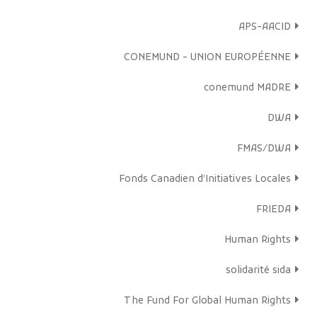
APS-AACID
CONEMUND - UNION EUROPÉENNE
conemund MADRE
DWA
FMAS/DWA
Fonds Canadien d’Initiatives Locales
FRIEDA
Human Rights
solidarité sida
The Fund For Global Human Rights