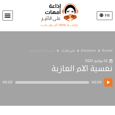
FR
Accueil
Emissions
فتح قلبك
نفسية الام العازبة
22 يوليو 2022
نفسية الام العازبة
مشغل
00:00
00:00
الصوت