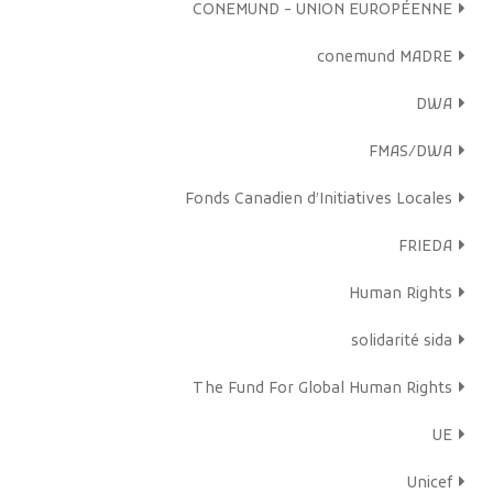
CONEMUND - UNION EUROPÉENNE
conemund MADRE
DWA
FMAS/DWA
Fonds Canadien d’Initiatives Locales
FRIEDA
Human Rights
solidarité sida
The Fund For Global Human Rights
UE
Unicef