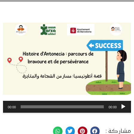
مشغل
00:00
00:00
الصوت
مشاركة :