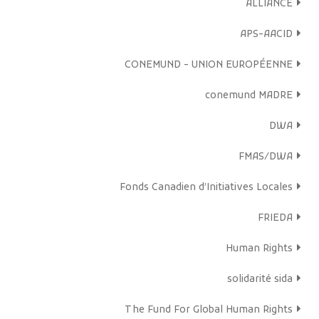
ALLIANCE
APS-AACID
CONEMUND - UNION EUROPÉENNE
conemund MADRE
DWA
FMAS/DWA
Fonds Canadien d’Initiatives Locales
FRIEDA
Human Rights
solidarité sida
The Fund For Global Human Rights