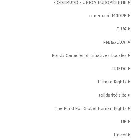
CONEMUND - UNION EUROPÉENNE
conemund MADRE
DWA
FMAS/DWA
Fonds Canadien d’Initiatives Locales
FRIEDA
Human Rights
solidarité sida
The Fund For Global Human Rights
UE
Unicef