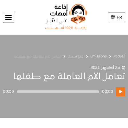
FR
Accueil
Emissions
فتح قلبك
تعامل الام العاملة مع طفلها
25 أكتوبر 2021
تعامل الام العاملة مع طفلها
مشغل
00:00
00:00
الصوت