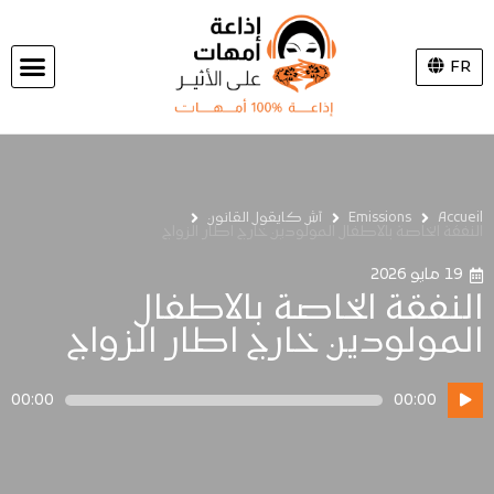
FR
Accueil
Emissions
آش كايقول القانون
النفقة الخاصة بالاطفال المولودين خارج اطار الزواج
19 مايو 2026
النفقة الخاصة بالاطفال
المولودين خارج اطار الزواج
مشغل
00:00
00:00
الصوت