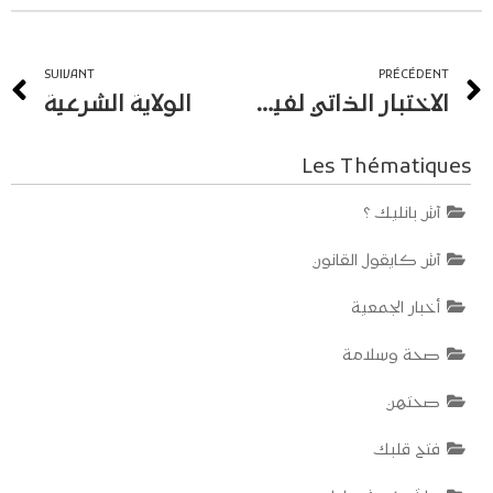
SUIVANT
PRÉCÉDENT
الاختبار الذاتي لفيروس نقص المناعة البشرية: المزايا والحدود
الولاية الشرعية
Les Thématiques
آش بانليك ؟
آش كايقول القانون
أخبار الجمعية
صحة وسلامة
صحتهن
فتح قلبك