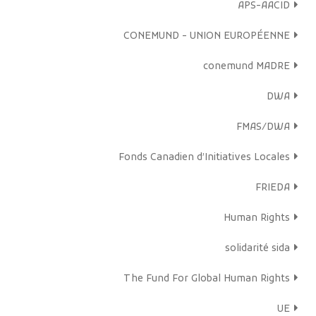
APS-AACID
CONEMUND - UNION EUROPÉENNE
conemund MADRE
DWA
FMAS/DWA
Fonds Canadien d’Initiatives Locales
FRIEDA
Human Rights
solidarité sida
The Fund For Global Human Rights
UE