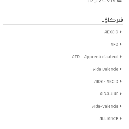
ما تحكمش عليا
شركاؤنا
AEXCID
AFD
AFD - Apprenti d'auteuil
Aida Valencia
AIDA- AECID
AIDA-UAF
Aida-valencia
ALLIANCE