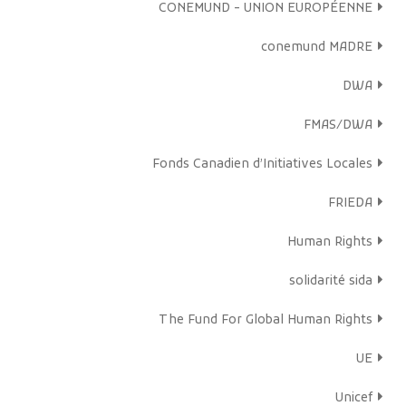
CONEMUND - UNION EUROPÉENNE
conemund MADRE
DWA
FMAS/DWA
Fonds Canadien d’Initiatives Locales
FRIEDA
Human Rights
solidarité sida
The Fund For Global Human Rights
UE
Unicef