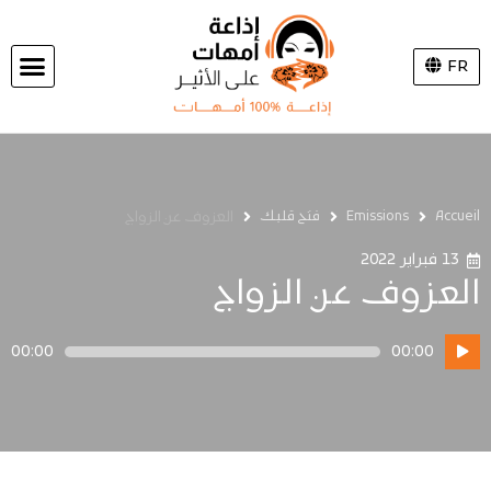
FR
Accueil
Emissions
فتح قلبك
العزوف عن الزواج
13 فبراير 2022
العزوف عن الزواج
مشغل
00:00
00:00
الصوت