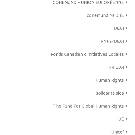
CONEMUND - UNION EUROPÉENNE
conemund MADRE
DWA
FMAS/DWA
Fonds Canadien d’Initiatives Locales
FRIEDA
Human Rights
solidarité sida
The Fund For Global Human Rights
UE
Unicef