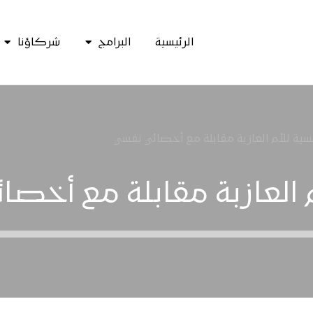
الرئيسية
البرامج
شركاؤنا
سية للأم العازبة مقابلة مع أخصائي نفسي
 العازبة مقابلة مع أخصا