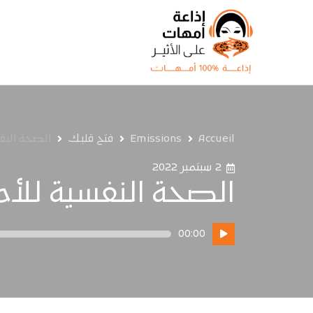
Accueil
Emissions
فتح قلبك
الصحة النف
2 سبتمبر 2022
الصحة النفسية للأم
مشغل
00:00
الصوت