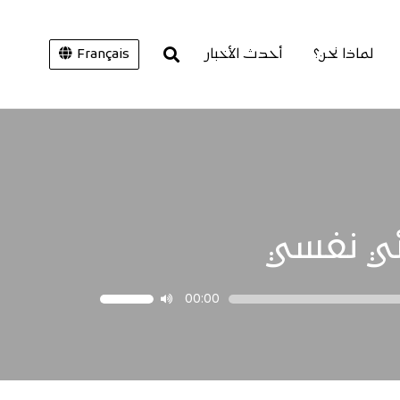
لماذا نحن؟
أحدث الأخبار
Français
ئي نفسي
00:00
استخدم
مفاتيح
الأسهم
أعلى/