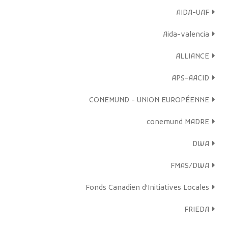
AIDA-UAF
Aida-valencia
ALLIANCE
APS-AACID
CONEMUND - UNION EUROPÉENNE
conemund MADRE
DWA
FMAS/DWA
Fonds Canadien d’Initiatives Locales
FRIEDA