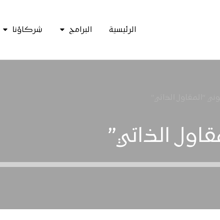
الرئيسية
البرامج
شركاؤنا
نوني “المقاول الذاتي”
قاول الذاتي”