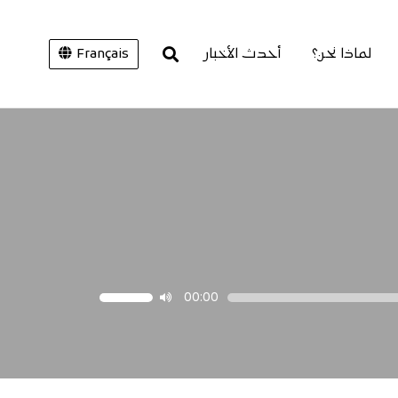
لماذا نحن؟
أحدث الأخبار
Français
00:00
استخدم
مفاتيح
الأسهم
أعلى/