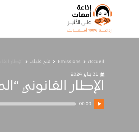
Accueil
Emissions
فتح قلبك
الإطار القا
31 يناير 2024
الإطار القانوني “الم
مشغل
00:00
الصوت